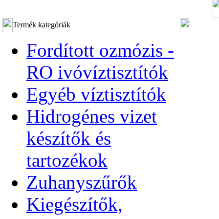
Termék kategóriák
Fordított ozmózis -
RO ivóvíztisztítók
Egyéb víztisztítók
Hidrogénes vizet
készítők és
tartozékok
Zuhanyszűrők
Kiegészítők,