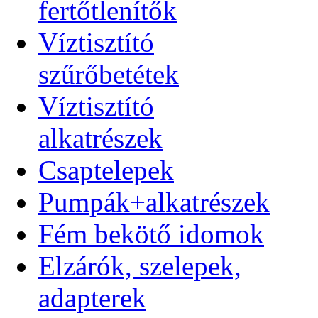
fertőtlenítők
Víztisztító
szűrőbetétek
Víztisztító
alkatrészek
Csaptelepek
Pumpák+alkatrészek
Fém bekötő idomok
Elzárók, szelepek,
adapterek