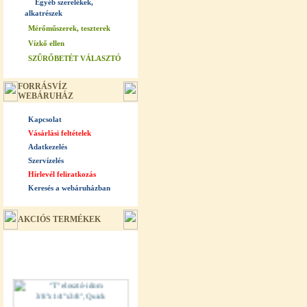
Egyéb szerelékek,
alkatrészek
Mérőműszerek, teszterek
Vízkő ellen
SZŰRŐBETÉT VÁLASZTÓ
FORRÁSVÍZ
WEBÁRUHÁZ
Kapcsolat
Vásárlási feltételek
Adatkezelés
Szervízelés
Hírlevél feliratkozás
Keresés a webáruházban
AKCIÓS TERMÉKEK