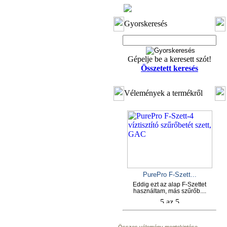
Gyorskeresés
Gépelje be a keresett szót!
Összetett keresés
Vélemények a termékről
PurePro F-Szett...
Eddig ezt az alap F-Szettet
használtam, más szűrőb....