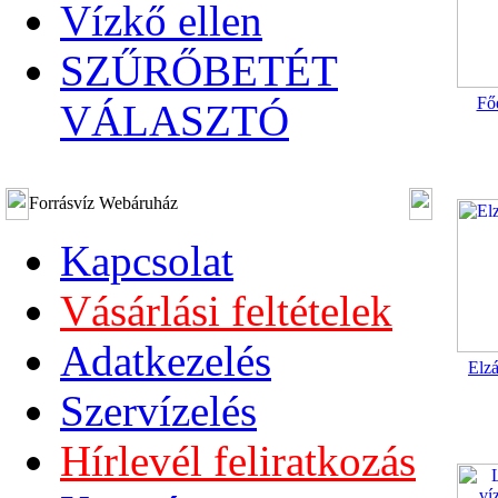
Vízkő ellen
SZŰRŐBETÉT
Főe
VÁLASZTÓ
Forrásvíz Webáruház
Kapcsolat
Vásárlási feltételek
Adatkezelés
Elzá
Szervízelés
Hírlevél feliratkozás