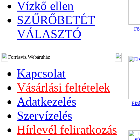
Vízkő ellen
SZŰRŐBETÉT
Főe
VÁLASZTÓ
Forrásvíz Webáruház
Kapcsolat
Vásárlási feltételek
Adatkezelés
Elzá
Szervízelés
Hírlevél feliratkozás