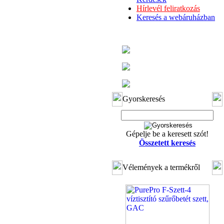
Hírlevél feliratkozás
Keresés a webáruházban
Gyorskeresés
Gépelje be a keresett szót!
Összetett keresés
Vélemények a termékről