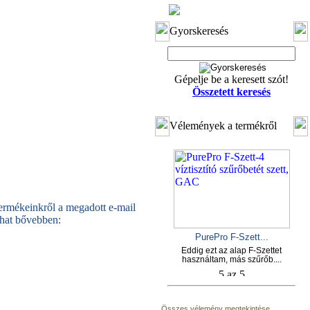
Gyorskeresés
Gépelje be a keresett szót!
Összetett keresés
Vélemények a termékről
termékeinkről a megadott e-mail
shat bővebben:
PurePro F-Szett...
Eddig ezt az alap F-Szettet
használtam, más szűrőb....
Összes vélemény megtekintése