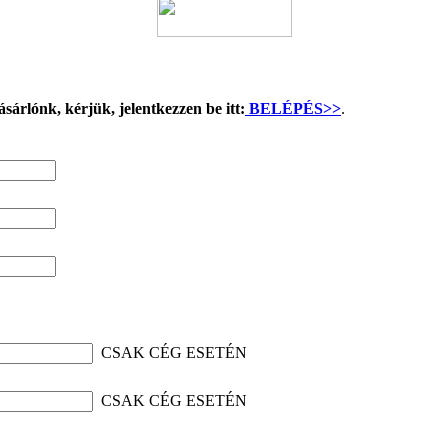
sárlónk, kérjük, jelentkezzen be itt:
BELÉPÉS>>
.
CSAK CÉG ESETÉN
CSAK CÉG ESETÉN