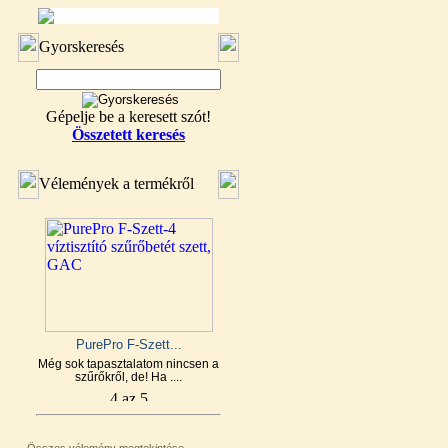
Gyorskeresés
Gépelje be a keresett szót!
Összetett keresés
Vélemények a termékről
PurePro F-Szett...
Még sok tapasztalatom nincsen a
szűrőkről, de! Ha ....