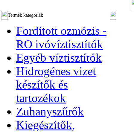
Termék kategóriák
Fordított ozmózis -
RO ivóvíztisztítók
Egyéb víztisztítók
Hidrogénes vizet
készítők és
tartozékok
Zuhanyszűrők
Kiegészítők,