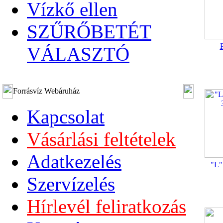
Vízkő ellen
SZŰRŐBETÉT
P
VÁLASZTÓ
Forrásvíz Webáruház
Kapcsolat
Vásárlási feltételek
Adatkezelés
"L"
Szervízelés
Hírlevél feliratkozás