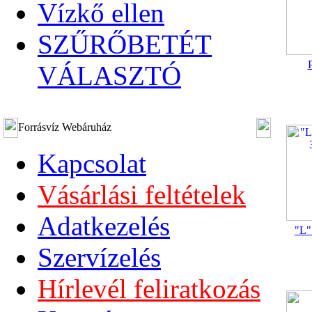
Vízkő ellen
SZŰRŐBETÉT
P
VÁLASZTÓ
Forrásvíz Webáruház
Kapcsolat
Vásárlási feltételek
Adatkezelés
"L"
Szervízelés
Hírlevél feliratkozás