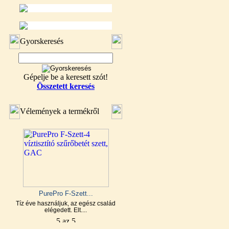
Gyorskeresés
Gépelje be a keresett szót!
Összetett keresés
Vélemények a termékről
PurePro F-Szett...
Tíz éve használjuk, az egész család
elégedett. Elt....