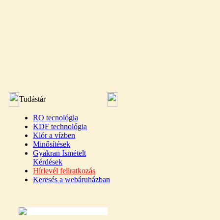
Tudástár
RO tecnológia
KDF technológia
Klór a vízben
Minősítések
Gyakran Ismételt
Kérdések
Hírlevél feliratkozás
Keresés a webáruházban