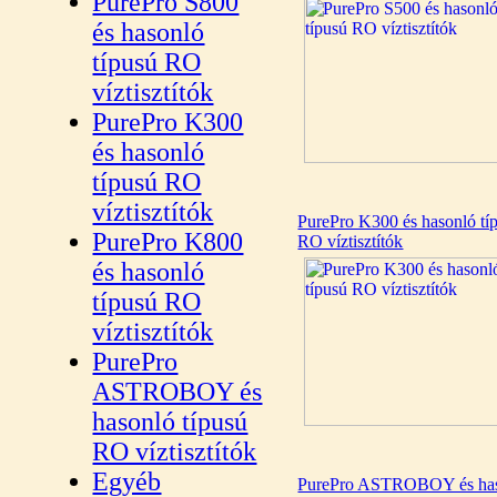
PurePro S800
és hasonló
típusú RO
víztisztítók
PurePro K300
és hasonló
típusú RO
víztisztítók
PurePro K300 és hasonló tí
PurePro K800
RO víztisztítók
és hasonló
típusú RO
víztisztítók
PurePro
ASTROBOY és
hasonló típusú
RO víztisztítók
Egyéb
PurePro ASTROBOY és ha