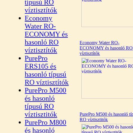
típusú RO
víztisztítók
Economy
Water RO-
ECONOMY és
hasonló RO
Economy Water RO-
ECONOMY és hasonló RO
víztisztítók
víztisztítók
PurePro
ERS105 és
hasonló típusú
RO víztisztítók
PurePro M500
és hasonló
típusú RO
víztisztitók
PurePro M500 és hasonló tí
RO víztisztitók
PurePro M800
és hasonló