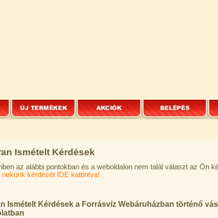
an Ismételt Kérdések
ben az alábbi pontokban és a weboldalon nem talál választ az Ön k
l nekünk kérdését IDE kattintva!
n Ismételt Kérdések a Forrásvíz Webáruházban történő vás
latban