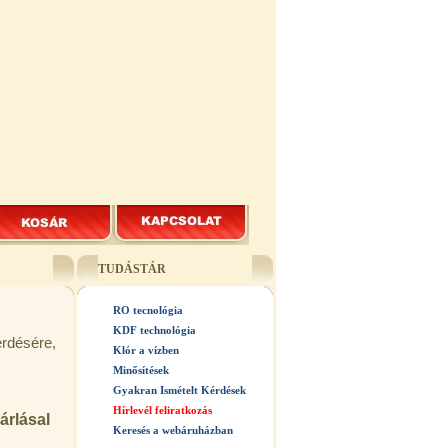
TUDÁSTÁR
RO tecnológia
KDF technológia
érdésére,
Klór a vízben
Minősítések
Gyakran Ismételt Kérdések
Hírlevél feliratkozás
árlásal
Keresés a webáruházban