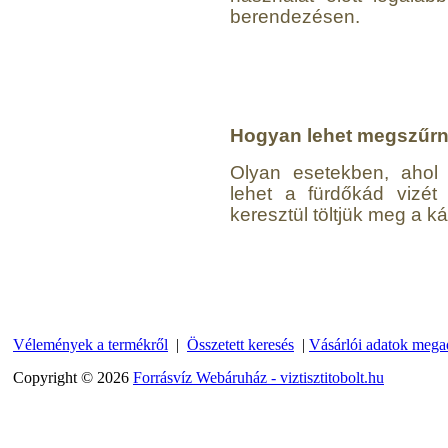
berendezésen.
Hogyan lehet megszűrni
Olyan esetekben, ahol 
lehet a fürdőkád vizé
keresztül töltjük meg a ká
Vélemények a termékről
|
Összetett keresés
|
Vásárlói adatok mega
Copyright © 2026
Forrásvíz Webáruház - viztisztitobolt.hu