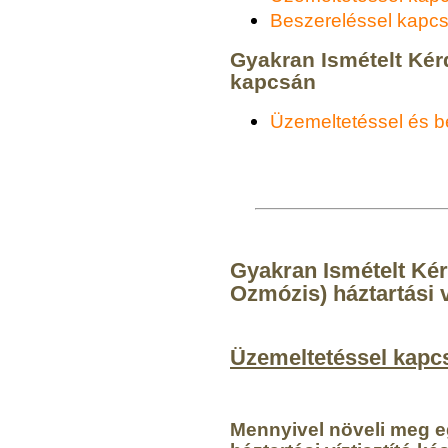
Beszereléssel kapcs
Gyakran Ismételt Ké
kapcsán
Üzemeltetéssel és b
Gyakran Ismételt Kér
Ozmózis) háztartási v
Üzemeltetéssel kapc
Mennyivel növeli meg e