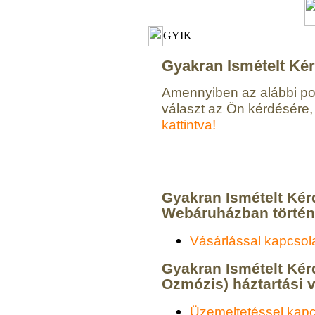
GYIK
Gyakran Ismételt Ké
Amennyiben az alábbi po
választ az Ön kérdésére,
kattintva!
Gyakran Ismételt Kér
Webáruházban történ
Vásárlással kapcsol
Gyakran Ismételt Kér
Ozmózis) háztartási v
Üzemeltetéssel kapc