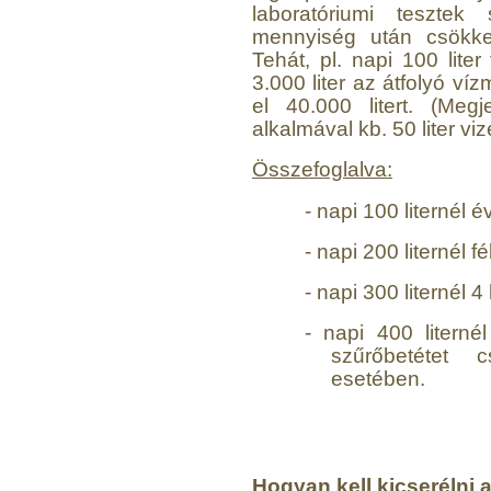
laboratóriumi tesztek 
mennyiség után csökke
Tehát, pl. napi 100 lite
3.000 liter az átfolyó ví
el 40.000 litert. (Me
alkalmával kb. 50 liter viz
Összefoglalva:
Elzárócsap 3/8", Quick
-
napi 100 liternél é
1.300,-Ft
1.100,-Ft
-
napi 200 liternél f
---------
-
napi 300 liternél 4
-
napi 400 literné
szűrőbetétet
esetében.
Áramlásszabályzó 420ml,
1/4", Jaco
Hogyan kell kicserélni 