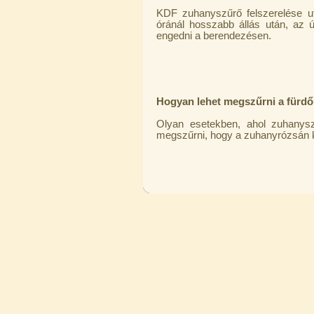
KDF zuhanyszűrő felszerelése után
óránál hosszabb állás után, az új
engedni a berendezésen.
Hogyan lehet megszűrni a fürdő
Olyan esetekben, ahol zuhanysz
megszűrni, hogy a zuhanyrózsán ke