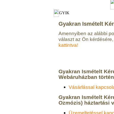
GYIK
Gyakran Ismételt Ké
Amennyiben az alábbi po
választ az Ön kérdésére,
kattintva!
Gyakran Ismételt Kér
Webáruházban történ
Vásárlással kapcsol
Gyakran Ismételt Kér
Ozmózis) háztartási v
Üzemeltetéssel kapc