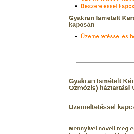
Beszereléssel kapcs
Gyakran Ismételt Ké
kapcsán
Üzemeltetéssel és b
Gyakran Ismételt Kér
Ozmózis) háztartási v
Üzemeltetéssel kapc
Mennyivel növeli meg e