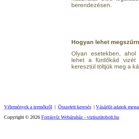
berendezésen.
Hogyan lehet megszűrni
Olyan esetekben, ahol 
lehet a fürdőkád vizé
keresztül töltjük meg a ká
Vélemények a termékről
|
Összetett keresés
|
Vásárlói adatok mega
Copyright © 2026
Forrásvíz Webáruház - viztisztitobolt.hu