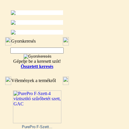
Gyorskeresés
Gépelje be a keresett szót!
Összetett keresés
Vélemények a termékről
PurePro F-Szett...