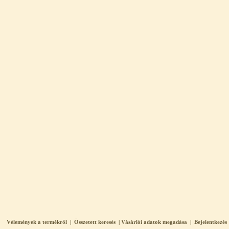
Vélemények a termékről
|
Összetett keresés
|
Vásárlói adatok megadása
|
Bejelentkezés