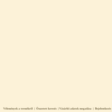
Vélemények a termékről
|
Összetett keresés
|
Vásárlói adatok megadása
|
Bejelentkezés