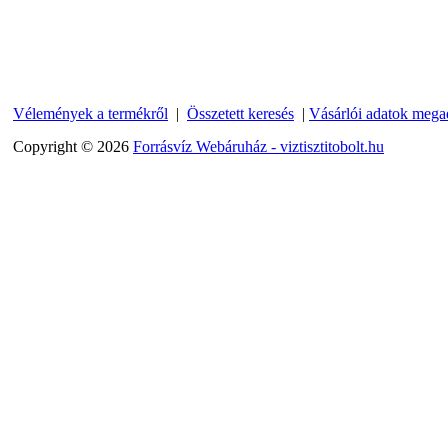
Vélemények a termékről
|
Összetett keresés
|
Vásárlói adatok mega
Copyright © 2026
Forrásvíz Webáruház - viztisztitobolt.hu