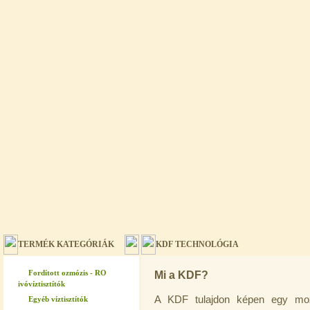
TERMÉK KATEGÓRIÁK
KDF TECHNOLÓGIA
Fordított ozmózis - RO
Mi a KDF?
ivóvíztisztítók
A KDF tulajdon képen egy moz
Egyéb víztisztítók