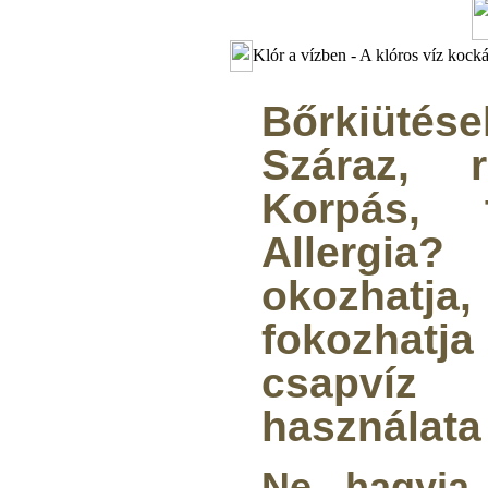
Klór a vízben - A klóros víz kocká
Bőrkiüté
Száraz, 
Korpás, 
Allerg
okozhat
fokozha
csapvíz
használata 
Ne hagyja