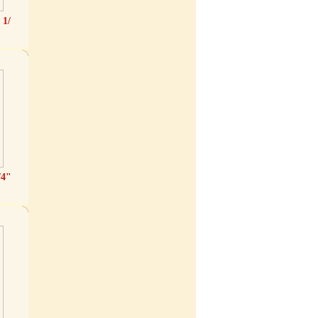
 1/
/4"