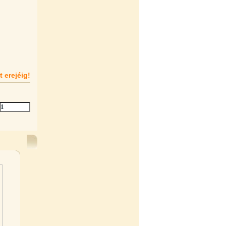
t erejéig!