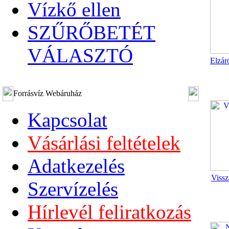
Vízkő ellen
SZŰRŐBETÉT
VÁLASZTÓ
Elzár
Forrásvíz Webáruház
Kapcsolat
Vásárlási feltételek
Adatkezelés
Vissz
Szervízelés
Hírlevél feliratkozás