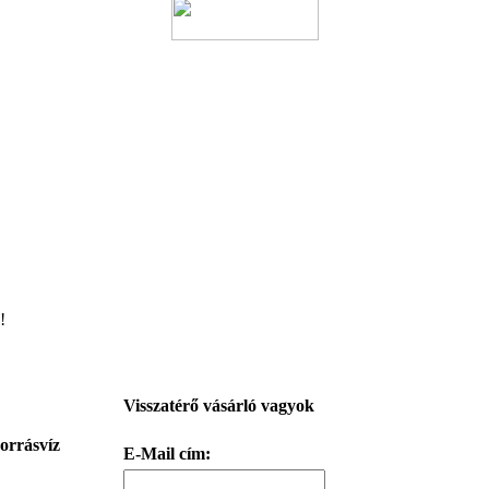
!
Visszatérő vásárló vagyok
orrásvíz
E-Mail cím: