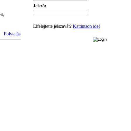
Jelszó:
it,
Elfelejtette jelszavát?
Kattintson ide!