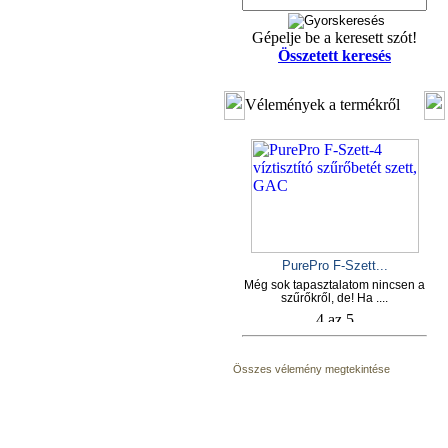
Gépelje be a keresett szót!
Összetett keresés
Vélemények a termékről
PurePro F-Szett...
Még sok tapasztalatom nincsen a
szűrőkről, de! Ha ....
Összes vélemény megtekintése