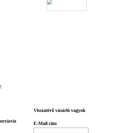
!
Visszatérő vásárló vagyok
orrásvíz
E-Mail cím: