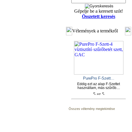
Gépelje be a keresett szót!
Összetett keresés
Vélemények a termékről
PurePro F-Szett...
Eddig ezt az alap F-Szettet
használtam, más szűrőb....
Összes vélemény megtekintése