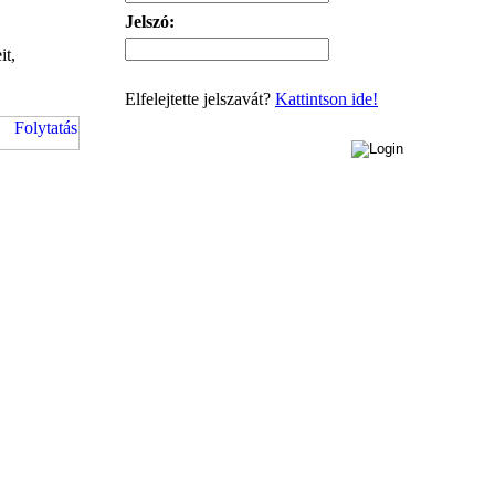
Jelszó:
it,
Elfelejtette jelszavát?
Kattintson ide!