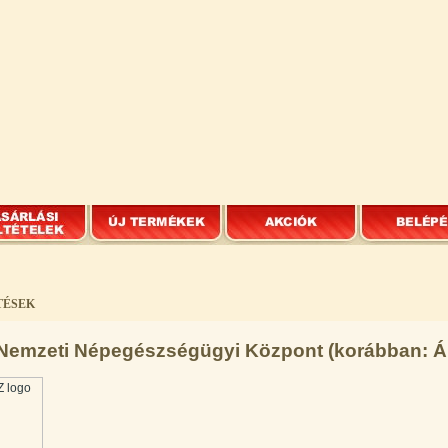
TÉSEK
emzeti Népegészségügyi Központ (korábban: 