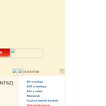
TUDÁSTÁR
RO tecnológia
ÁNTSZ)
KDF technológia
Klór a vízben
Minősítések
Gyakran Ismételt Kérdések
Hírlevél feliratkozás