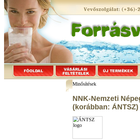
Minősítések
NNK-Nemzeti Népe
(korábban: ÁNTSZ)