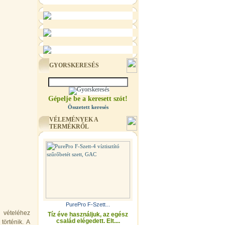
GYORSKERESÉS
Gépelje be a keresett szót!
Összetett keresés
VÉLEMÉNYEK A
TERMÉKRŐL
PurePro F-Szett...
 vételéhez
Tíz éve használjuk, az egész
család elégedett. Elt....
történik. A