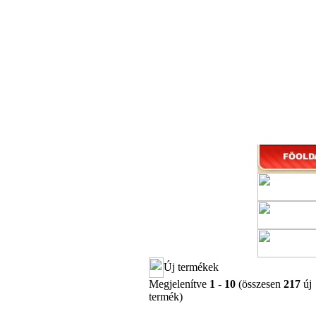
Új termékek
Megjelenítve
1
-
10
(összesen
217
új
termék)