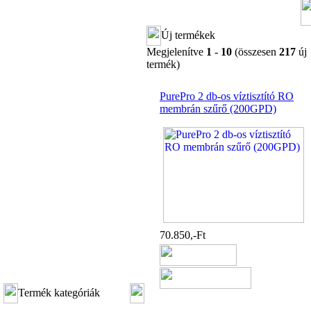
Új termékek
Megjelenítve
1
-
10
(összesen
217
új
termék)
PurePro 2 db-os víztisztító RO
membrán szűrő (200GPD)
70.850,-Ft
Termék kategóriák