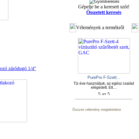
Gépelje be a keresett szót!
Összetett keresés
Vélemények a termékről
kozó záródugó 1/4"
PurePro F-Szett...
Tíz éve használjuk, az egész család
elégedett. Elt....
Összes vélemény megtekintése