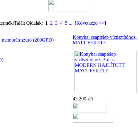
termék)
Talált Oldalak:
1
2
3
4
5
...
[Következő >>]
Konyhai csaptelep víztisztító
 RO membrán szűrő (200GPD)
MATT FEKETE
43.200,-Ft