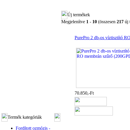
Új termékek
Megjelenítve
1
-
10
(összesen
217
új 
PurePro 2 db-os víztisztító
70.850,-Ft
Termék kategóriák
Fordított ozmózis -