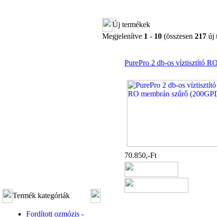
Új termékek
Megjelenítve
1
-
10
(összesen
217
új 
PurePro 2 db-os víztisztító
70.850,-Ft
Termék kategóriák
Fordított ozmózis -