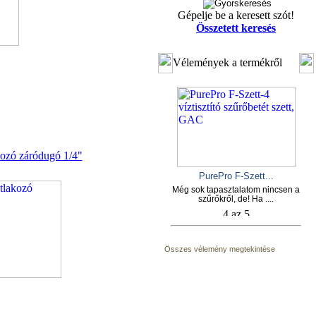
Gépelje be a keresett szót!
Összetett keresés
Vélemények a termékről
kozó záródugó 1/4"
PurePro F-Szett...
Még sok tapasztalatom nincsen a
szűrőkről, de! Ha ....
Összes vélemény megtekintése