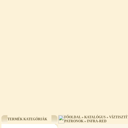
FŐOLDAL
»
KATALÓGUS
»
VÍZTISZT
TERMÉK KATEGÓRIÁK
PATRONOK
»
INFRA-RED