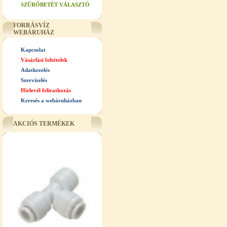
SZŰRŐBETÉT VÁLASZTÓ
FORRÁSVÍZ
WEBÁRUHÁZ
Kapcsolat
Vásárlási feltételek
Adatkezelés
Szervízelés
Hírlevél feliratkozás
Keresés a webáruházban
AKCIÓS TERMÉKEK