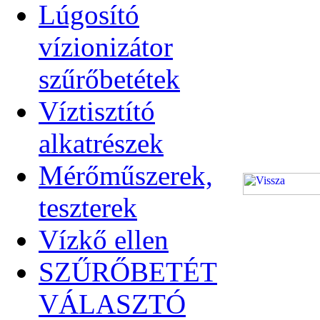
Lúgosító
vízionizátor
szűrőbetétek
Víztisztító
alkatrészek
Mérőműszerek,
teszterek
Vízkő ellen
SZŰRŐBETÉT
VÁLASZTÓ