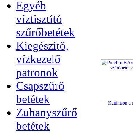
Egyéb
víztisztító
szűrőbetétek
Kiegészítő,
vízkezelő
patronok
Csapszűrő
betétek
Kattintson a 
Zuhanyszűrő
betétek