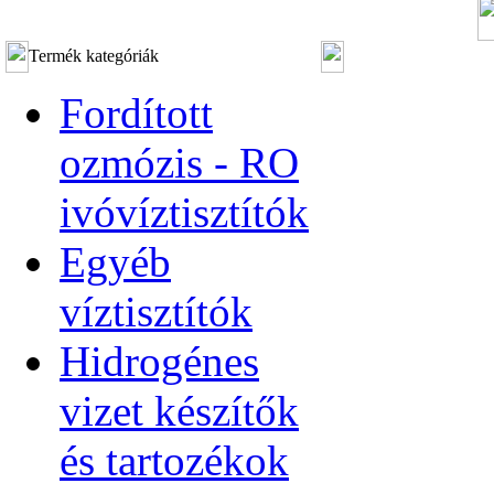
Termék kategóriák
Fordított
ozmózis - RO
ivóvíztisztítók
Egyéb
víztisztítók
Hidrogénes
vizet készítők
és tartozékok