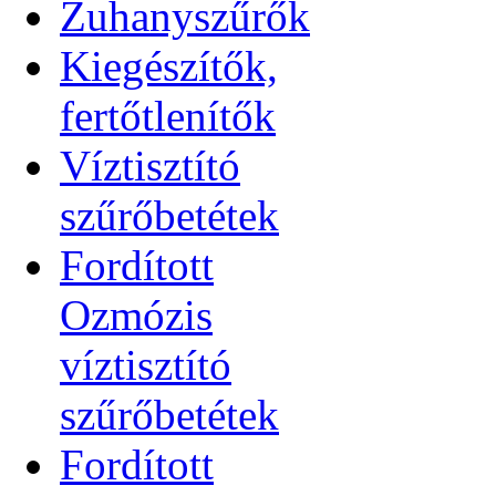
Zuhanyszűrők
Kiegészítők,
fertőtlenítők
Víztisztító
szűrőbetétek
Fordított
Ozmózis
víztisztító
szűrőbetétek
Fordított