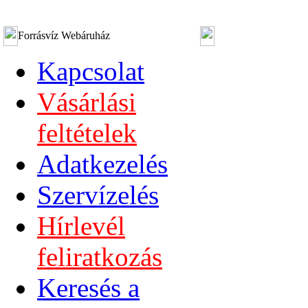
Forrásvíz Webáruház
Kapcsolat
Vásárlási
feltételek
Adatkezelés
Szervízelés
Hírlevél
feliratkozás
Keresés a