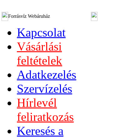
Forrásvíz Webáruház
Kapcsolat
Vásárlási
feltételek
Adatkezelés
Szervízelés
Hírlevél
feliratkozás
Keresés a