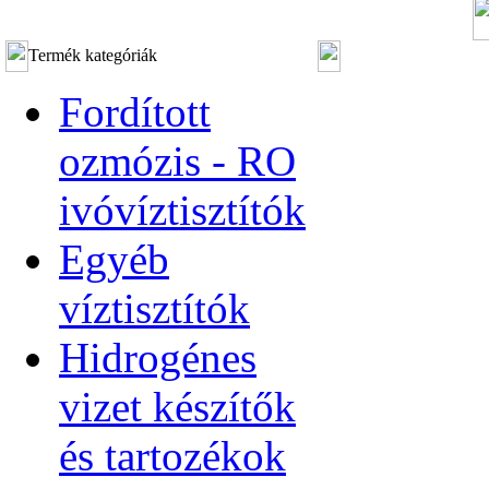
Termék kategóriák
Fordított
ozmózis - RO
ivóvíztisztítók
Egyéb
víztisztítók
Hidrogénes
vizet készítők
és tartozékok