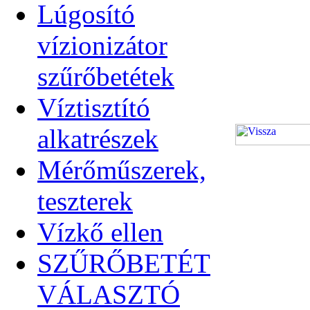
Lúgosító
vízionizátor
szűrőbetétek
Víztisztító
alkatrészek
Mérőműszerek,
teszterek
Vízkő ellen
SZŰRŐBETÉT
VÁLASZTÓ