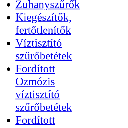
Zuhanyszűrők
Kiegészítők,
fertőtlenítők
Víztisztító
szűrőbetétek
Fordított
Ozmózis
víztisztító
szűrőbetétek
Fordított