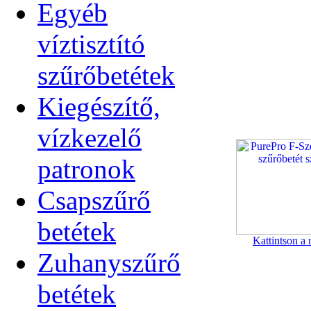
Egyéb
víztisztító
szűrőbetétek
Kiegészítő,
vízkezelő
patronok
Csapszűrő
betétek
Kattintson a 
Zuhanyszűrő
betétek