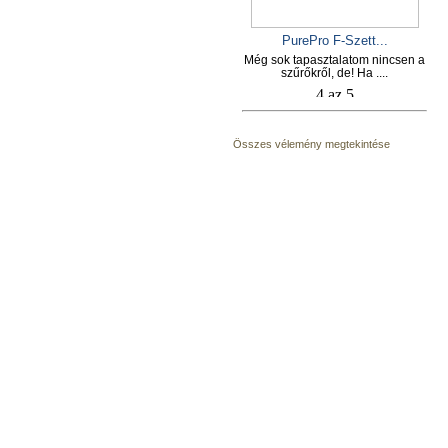
PurePro F-Szett...
Még sok tapasztalatom nincsen a
szűrőkről, de! Ha ....
Összes vélemény megtekintése