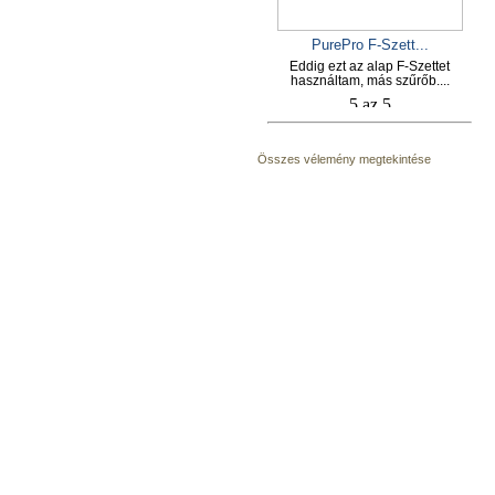
PurePro F-Szett...
Eddig ezt az alap F-Szettet
használtam, más szűrőb....
Összes vélemény megtekintése