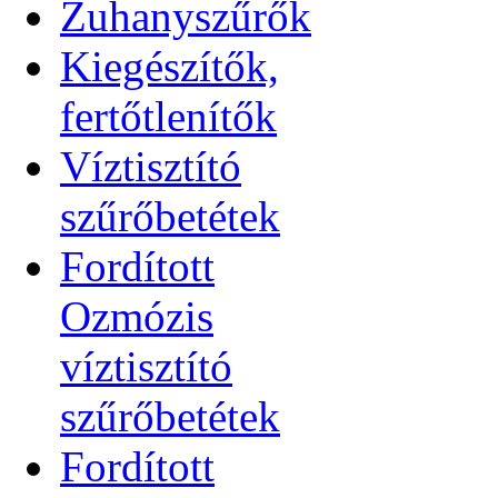
Zuhanyszűrők
Kiegészítők,
fertőtlenítők
Víztisztító
szűrőbetétek
Fordított
Ozmózis
víztisztító
szűrőbetétek
Fordított