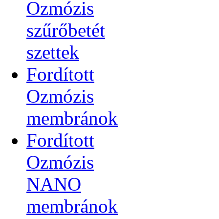
Ozmózis
szűrőbetét
szettek
Fordított
Ozmózis
membránok
Fordított
Ozmózis
NANO
membránok