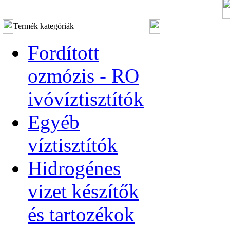
Termék kategóriák
Fordított
ozmózis - RO
ivóvíztisztítók
Egyéb
víztisztítók
Hidrogénes
vizet készítők
és tartozékok