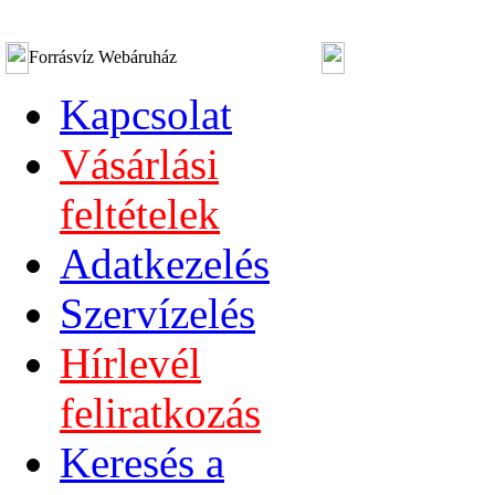
Forrásvíz Webáruház
Kapcsolat
Vásárlási
feltételek
Adatkezelés
Szervízelés
Hírlevél
feliratkozás
Keresés a