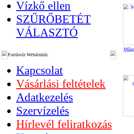
Vízkő ellen
SZŰRŐBETÉT
VÁLASZTÓ
Műany
Forrásvíz Webáruház
Kapcsolat
Vásárlási feltételek
Adatkezelés
Szervízelés
Hírlevél feliratkozás