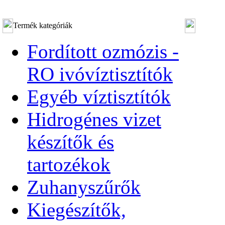
Termék kategóriák
Fordított ozmózis -
RO ivóvíztisztítók
Egyéb víztisztítók
Hidrogénes vizet
készítők és
tartozékok
Zuhanyszűrők
Kiegészítők,