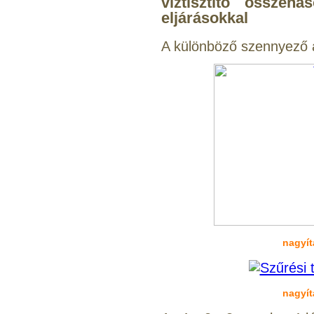
víztisztító összeha
320,-Ft
eljárásokkal
---------
A különböző szennyező a
Külsőmenetes "L" könyök
bekötő-idom 1/4"x3/8",
Quick
270,-Ft
220,-Ft
---------
nagyít
nagyít