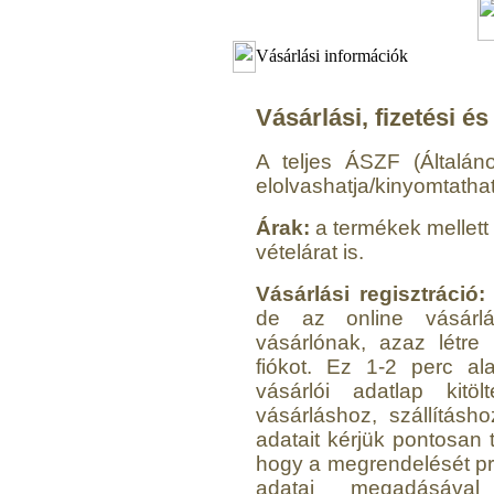
Vásárlási információk
Vásárlási, fizetési és 
A teljes ÁSZF (Általáno
elolvashatja/kinyomtathat
Árak:
a termékek mellett 
vételárat is.
Vásárlási regisztráció
de az online vásárlá
vásárlónak, azaz létre 
fiókot. Ez 1-2 perc al
vásárlói adatlap kit
vásárláshoz, szállításh
adatait kérjük pontosan 
hogy a megrendelését pr
adatai megadásával