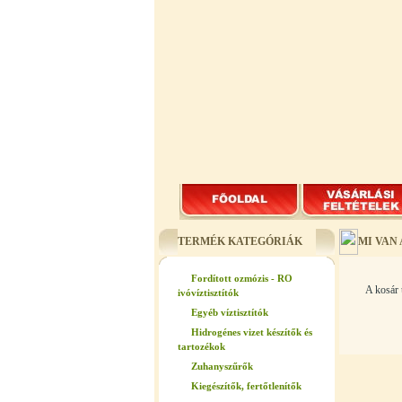
TERMÉK KATEGÓRIÁK
MI VAN
Fordított ozmózis - RO
A kosár 
ivóvíztisztítók
Egyéb víztisztítók
Hidrogénes vizet készítők és
tartozékok
Zuhanyszűrők
Kiegészítők, fertőtlenítők