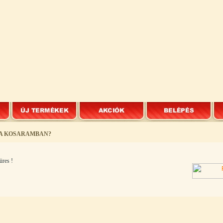
 A KOSARAMBAN?
üres !