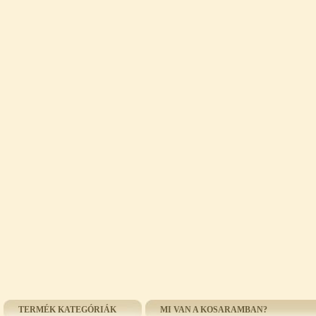
TERMÉK KATEGÓRIÁK
MI VAN A KOSARAMBAN?