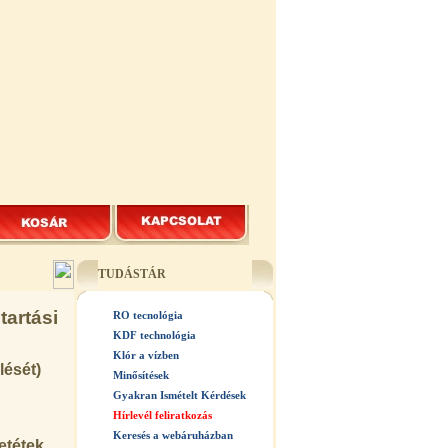
TUDÁSTÁR
tartási
RO tecnológia
KDF technológia
Klór a vízben
lését)
Minősítések
Gyakran Ismételt Kérdések
Hírlevél feliratkozás
Keresés a webáruházban
etétek