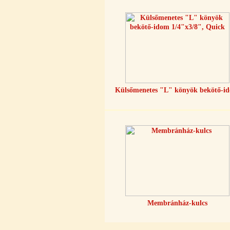
Külsőmenetes "T" elosztó bekötő-
idom 1/4"x1/4"x1/4", Quick,
szimmetrikus
180,-Ft
Külsőmenetes "L" könyök bekötő-i
200,-Ft
---------
PurePro AIFIR biokerámia
energetizáló egység
Membránház-kulcs
6.160,-Ft
5.900,-Ft
---------