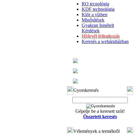
RO tecnológia
KDF technológia
Klór a vízben
Minősítések
Gyakran Ismételt
Kérdések
Hírlevél feliratkozás
Keresés a webáruházban
Gyorskeresés
Gépelje be a keresett szót!
Összetett keresés
Vélemények a termékről