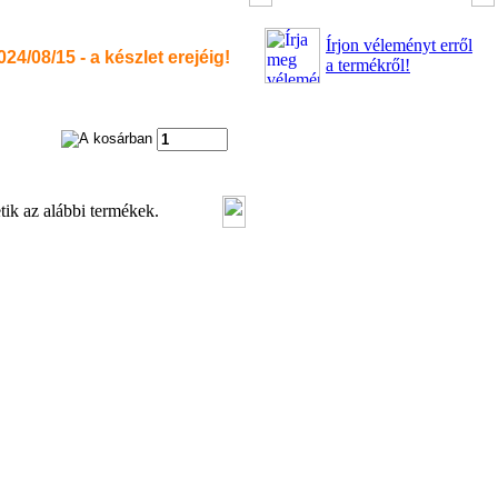
Írjon véleményt erről
24/08/15 - a készlet erejéig!
a termékről!
tik az alábbi termékek.