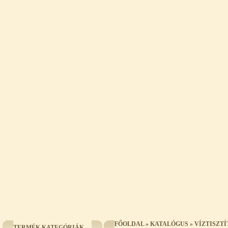
FŐOLDAL
»
KATALÓGUS
»
VÍZTISZT
TERMÉK KATEGÓRIÁK